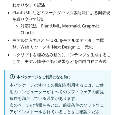
わかりやすく記述
PlantUML などのマークダウン拡張記法による図表現
を織り交ぜて設計
対応記法：PlantUML, Mermaid, Graphviz,
Chart.js
モデルに入力された URL をモデルエディタ上で閲
覧、Web リソースも Next Design に一元化
スクリプトを埋め込み動的にコンテンツを生成するこ
とで、モデル情報や集計結果などを自由自在に表現
本パッケージをご利用になる前に
本パッケージのすべての機能を利用するには、ご使
用のコンピューターがすべてのソフトウェアの前提
条件を満たしている必要があります。
次のページの情報をもとに、前提条件のソフトウェ
アがインストールされていることをご確認くださ