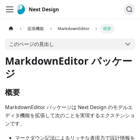
Next Design
拡張機能
MarkdownEditor
概要
このページの見出し
MarkdownEditor パッケー
ジ
概要
MarkdownEditor パッケージは Next Design のモデルエ
ディタ機能を拡張して次のことを実現するエクステンショ
ンです。
マークダウン記法によるリッチな表現力で設計情報を