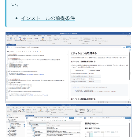
い。
インストールの前提条件