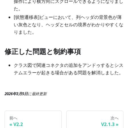
操作により横方向にスクロールできるようになりまし
た。
[状態遷移表]ビューにおいて、列ヘッダの背景色が薄
い灰色となり、ヘッダとセルの境界がわかりやすくな
りました。
修正した問題と制約事項
クラス図で関連コネクタの追加をアンドゥするとシス
テムエラーが起きる場合がある問題を解消しました。
2026年3月5日
に
最終更新
前へ
次へ
V2.2
V2.1.3