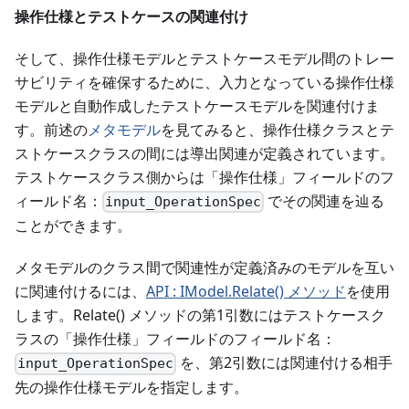
操作仕様とテストケースの関連付け
そして、操作仕様モデルとテストケースモデル間のトレー
サビリティを確保するために、入力となっている操作仕様
モデルと自動作成したテストケースモデルを関連付けま
す。前述の
メタモデル
を見てみると、操作仕様クラスとテ
ストケースクラスの間には導出関連が定義されています。
テストケースクラス側からは「操作仕様」フィールドのフ
ィールド名：
でその関連を辿る
input_OperationSpec
ことができます。
メタモデルのクラス間で関連性が定義済みのモデルを互い
に関連付けるには、
API : IModel.Relate() メソッド
を使用
します。Relate() メソッドの第1引数にはテストケースク
ラスの「操作仕様」フィールドのフィールド名：
を、第2引数には関連付ける相手
input_OperationSpec
先の操作仕様モデルを指定します。