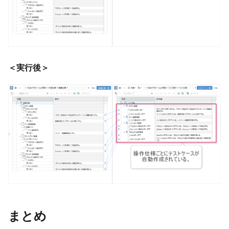
＜実行後＞
まとめ