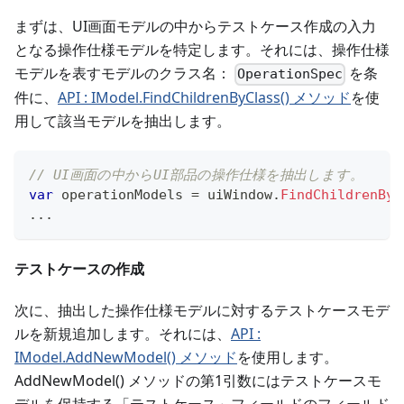
まずは、UI画面モデルの中からテストケース作成の入力
となる操作仕様モデルを特定します。それには、操作仕様
モデルを表すモデルのクラス名：
を条
OperationSpec
件に、
API : IModel.FindChildrenByClass() メソッド
を使
用して該当モデルを抽出します。
// UI画面の中からUI部品の操作仕様を抽出します。
var
 operationModels 
=
 uiWindow
.
FindChildrenByC
..
.
テストケースの作成
次に、抽出した操作仕様モデルに対するテストケースモデ
ルを新規追加します。それには、
API :
IModel.AddNewModel() メソッド
を使用します。
AddNewModel() メソッドの第1引数にはテストケースモ