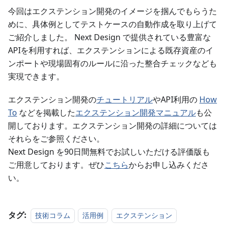
今回はエクステンション開発のイメージを掴んでもらうた
めに、具体例としてテストケースの自動作成を取り上げて
ご紹介しました。 Next Design で提供されている豊富な
APIを利用すれば、エクステンションによる既存資産のイ
ンポートや現場固有のルールに沿った整合チェックなども
実現できます。
エクステンション開発の
チュートリアル
やAPI利用の
How
To
などを掲載した
エクステンション開発マニュアル
も公
開しております。エクステンション開発の詳細については
それらをご参照ください。
Next Design を90日間無料でお試しいただける評価版も
ご用意しております。ぜひ
こちら
からお申し込みくださ
い。
タグ:
技術コラム
活用例
エクステンション