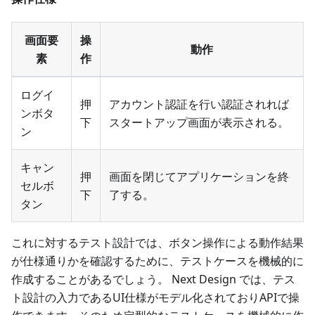
画面要
操
動作
素
作
ログイ
押
アカウント認証を行い認証されれば
ンボタ
下
スタートアップ画面が表示される。
ン
キャン
押
画面を閉じてアプリケーションを終
セルボ
下
了する。
タン
これに対するテスト設計では、ボタン操作による動作結果
が仕様通りかを確認するために、テストケースを機械的に
作成することがあるでしょう。 Next Design では、テス
ト設計の入力であるUI仕様がモデル化されておりAPIで操