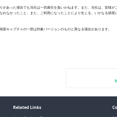
りがあった場合でも当社は一切責任を負いかねます。また、当社は、皆様が
なれなかったこと、また、ご利用になったことにより生じる、いかなる損害
画面キャプチャの一部は対象バージョンのものと異なる場合があります。
Related Links
C