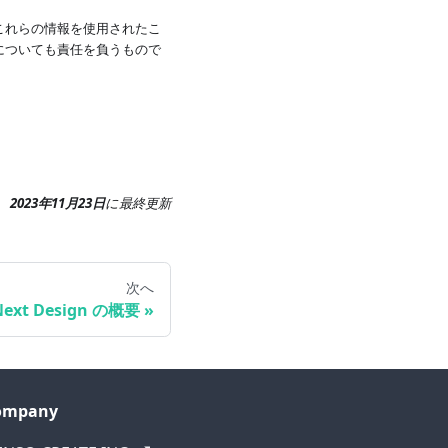
これらの情報を使用されたこ
についても責任を負うもので
2023年11月23日
に
最終更新
次へ
Next Design の概要
ompany