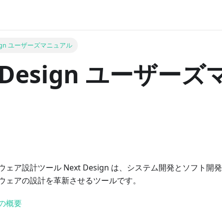
esign ユーザーズマニュアル
t Design ユーザー
ェア設計ツール Next Design は、システム開発とソフト
ウェアの設計を革新させるツールです。
n の概要