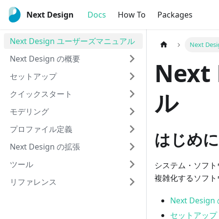
Next Design
Docs
How To
Packages
Next Design ユーザーズマニュアル
Next D
Next Design の概要
Nex
セットアップ
ル
クイックスタート
モデリング
プロファイル定義
はじめに
Next Design の拡張
ツール
システム・ソフトウ
複雑化するソフト
リファレンス
Next Desig
セットアップ