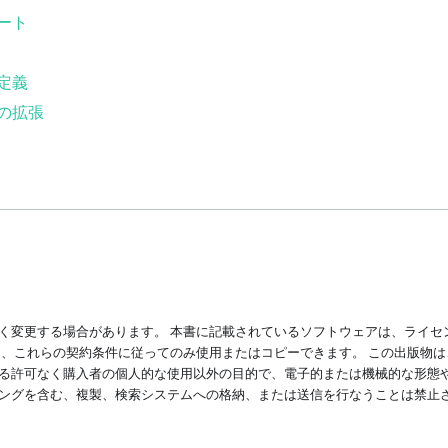
ート
定義
n の拡張
く変更する場合があります。 本書に記載されているソフトウェアは、ライセ
は、これらの契約条件に従ってのみ使用またはコピーできます。 この出版物
る許可なく購入者の個人的な使用以外の目的で、電子的または機械的な形態
ングを含む、複製、検索システムへの格納、または送信を行なうことは禁止