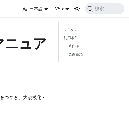
日本語
V5.x
検索
はじめに
ズマニュア
利用条件
著作権
免責事項
開発をつなぎ、大規模化・