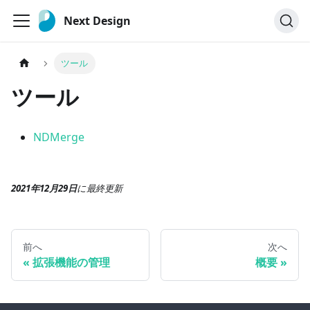
Next Design
ツール
ツール
NDMerge
2021年12月29日
に
最終更新
前へ
次へ
拡張機能の管理
概要